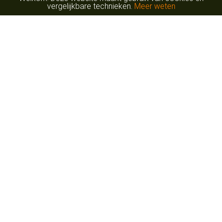
vergelijkbare technieken.
Meer weten