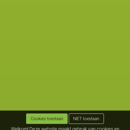
Cookies toestaan
NIET toestaan
Welkom! Deze website maakt gebruik van cookies en