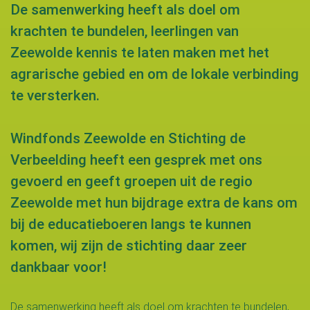
De samenwerking heeft als doel om
krachten te bundelen, leerlingen van
Zeewolde kennis te laten maken met het
agrarische gebied en om de lokale verbinding
te versterken.
Windfonds Zeewolde en Stichting de
Verbeelding heeft een gesprek met ons
gevoerd en geeft groepen uit de regio
Zeewolde met hun bijdrage extra de kans om
bij de educatieboeren langs te kunnen
komen, wij zijn de stichting daar zeer
dankbaar voor!
De samenwerking heeft als doel om krachten te bundelen,