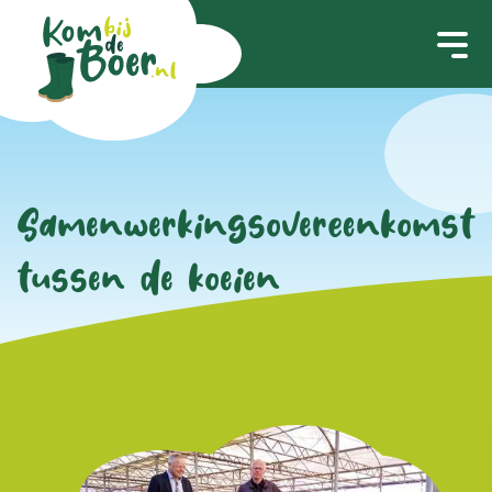
Samenwerkingsovereenkomst
tussen de koeien