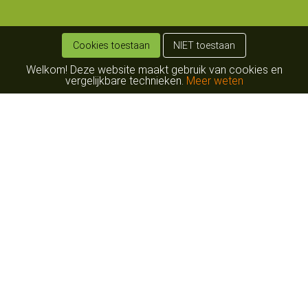
Cookies toestaan
NIET toestaan
Welkom! Deze website maakt gebruik van cookies en
vergelijkbare technieken.
Meer weten